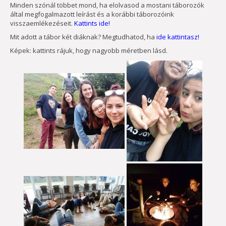
Minden szónál többet mond, ha elolvasod a mostani táborozók
által megfogalmazott leírást és a korábbi táborozóink
visszaemlékezéseit.
Kattints ide!
Mit adott a tábor két diáknak? Megtudhatod, ha
ide kattintasz!
Képek: kattints rájuk, hogy nagyobb méretben lásd.