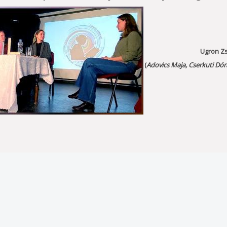
Ugron Z
(
Adovics Maja, Cserkuti Dór