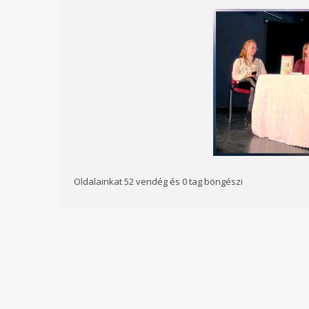
Oldalainkat 52 vendég és 0 tag böngészi